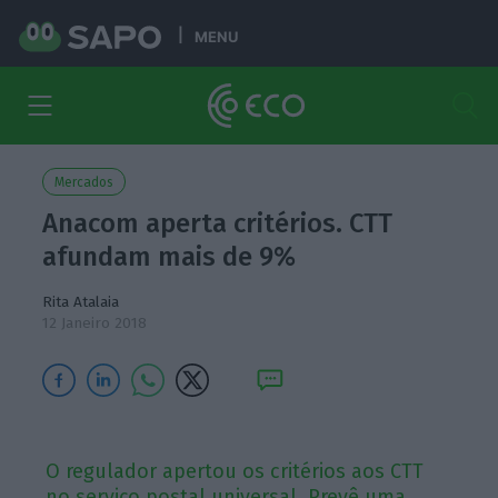
MENU
Mercados
Anacom aperta critérios. CTT
afundam mais de 9%
Rita Atalaia
12 Janeiro 2018
O regulador apertou os critérios aos CTT
no serviço postal universal. Prevê uma