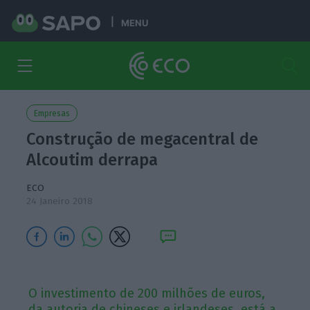
MENU
Empresas
Construção de megacentral de
Alcoutim derrapa
ECO
24 Janeiro 2018
O investimento de 200 milhões de euros,
da autoria de chineses e irlandeses, está a