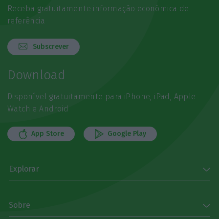
Receba gratuitamente informação económica de
referência
Subscrever
Download
Disponível gratuitamente para iPhone, iPad, Apple
Watch e Android
App Store
Google Play
Explorar
Sobre