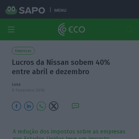
MENU
Empresas
Lucros da Nissan sobem 40%
entre abril e dezembro
Lusa
8 Fevereiro 2018
A redução dos impostos sobre as empresas
nos Estados Unidos teve um impacto