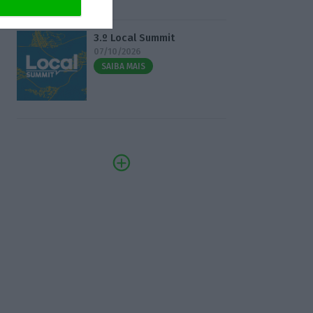
3.º Local Summit
07/10/2026
SAIBA MAIS