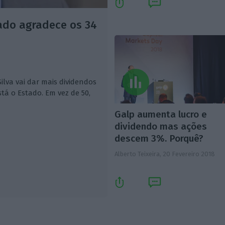
ado agradece os 34
ilva vai dar mais dividendos
tá o Estado. Em vez de 50,
Galp aumenta lucro e
dividendo mas ações
descem 3%. Porquê?
Alberto Teixeira,
20 Fevereiro 2018