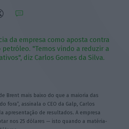
ncia da empresa como aposta contra
 petróleo. "Temos vindo a reduzir a
tivos", diz Carlos Gomes da Silva.
e Brent mais baixo do que a maioria das
 fora”, assinala o CEO da Galp, Carlos
da apresentação de resultados. A empresa
otar nos 25 dólares — isto quando a matéria-