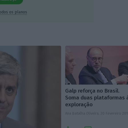
todos os planos
Galp reforça no Brasil.
Soma duas plataformas 
exploração
Ana Batalha Oliveira,
20 Fevereiro 20