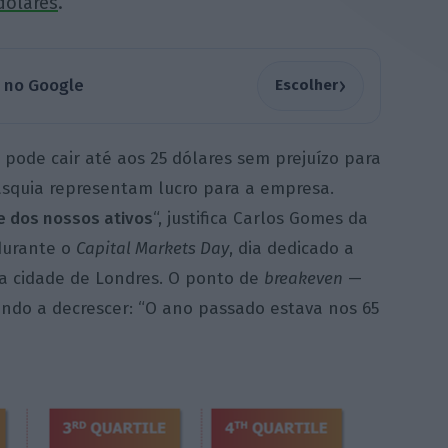
dólares
.
›
a no Google
Escolher
pode cair até aos 25 dólares sem prejuízo para
asquia representam lucro para a empresa.
de dos nossos ativos
“, justifica Carlos Gomes da
 durante o
Capital Markets Day
, dia dedicado a
na cidade de Londres.
O ponto de
breakeven
—
ndo a decrescer: “O ano passado estava nos 65