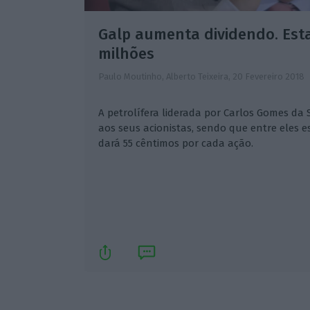
Galp aumenta dividendo. Est
milhões
Paulo Moutinho, Alberto Teixeira,
20 Fevereiro 2018
A petrolífera liderada por Carlos Gomes da S
aos seus acionistas, sendo que entre eles es
dará 55 cêntimos por cada ação.