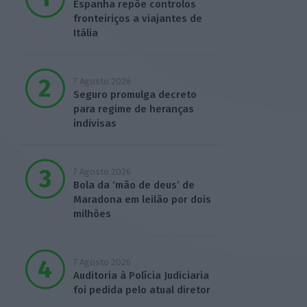
Espanha repõe controlos
fronteiriços a viajantes de
Itália
7 Agosto 2026
Seguro promulga decreto
para regime de heranças
indivisas
7 Agosto 2026
Bola da ‘mão de deus’ de
Maradona em leilão por dois
milhões
7 Agosto 2026
Auditoria à Polícia Judiciaria
foi pedida pelo atual diretor