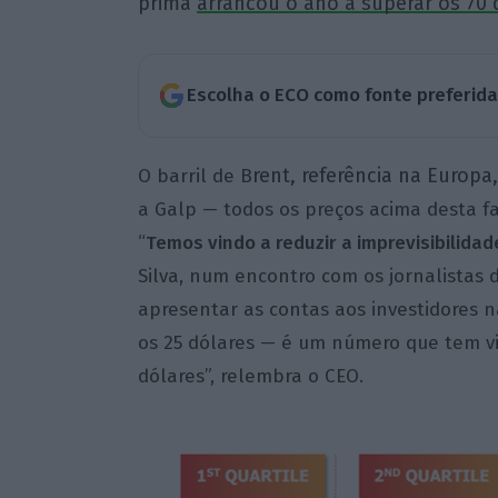
prima
arrancou o ano a superar os 70 
Escolha o ECO como fonte preferid
rent, referência na Europa,
O barril de B
a Galp — todos os preços acima desta f
“
Temos vindo a reduzir a imprevisibilida
Silva, num encontro com os jornalistas
apresentar as contas aos investidores 
os 25 dólares — é um número que tem vi
dólares”, relembra o CEO.