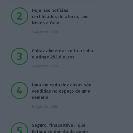
Hoje nas notícias:
certificados de aforro, Luís
Neves e Gaia
5 Agosto 2026
Cabaz alimentar volta a subir
e atinge 253,6 euros
5 Agosto 2026
Uma em cada dez casas são
vendidas no espaço de uma
semana
6 Agosto 2026
Seguro: “inaceitável” que
Estado se demita do apoio