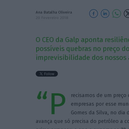
Ana Batalha Oliveira
20 Fevereiro 2018
O CEO da Galp aponta resiliê
possíveis quebras no preço do
imprevisibilidade dos nossos a
“P
recisamos de um preço d
empresas por esse mundo
Gomes da Silva, no dia 
avança que só precisa do petróleo a c