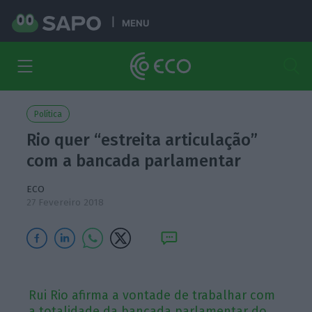
MENU
Política
Rio quer “estreita articulação”
com a bancada parlamentar
ECO
27 Fevereiro 2018
Rui Rio afirma a vontade de trabalhar com
a totalidade da bancada parlamentar do