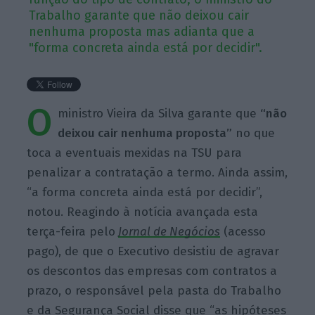
Trabalho garante que não deixou cair
nenhuma proposta mas adianta que a
"forma concreta ainda está por decidir".
O
ministro Vieira da Silva garante que
“não
deixou cair nenhuma proposta”
no que
toca a eventuais mexidas na TSU para
penalizar a contratação a termo. Ainda assim,
“a forma concreta ainda está por decidir”,
notou. Reagindo à notícia avançada esta
terça-feira pelo
Jornal de Negócios
(acesso
pago), de que o Executivo desistiu de agravar
os descontos das empresas com contratos a
prazo, o responsável pela pasta do Trabalho
e da Segurança Social disse que “as hipóteses