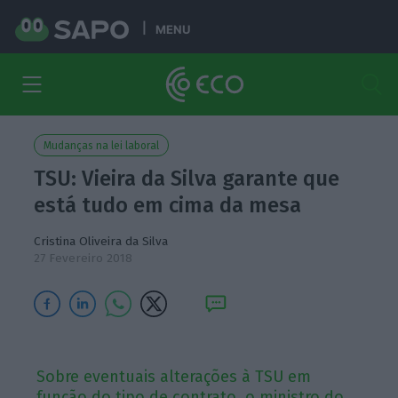
MENU
Mudanças na lei laboral
TSU: Vieira da Silva garante que
está tudo em cima da mesa
Cristina Oliveira da Silva
27 Fevereiro 2018
Sobre eventuais alterações à TSU em
função do tipo de contrato, o ministro do