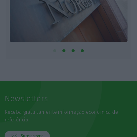
Newsletters
Receba gratuitamente informação económica de
referência
Subscrever