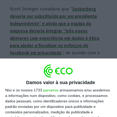
Scott Stringer considera que “
Zuckerberg
deveria ser substituído por um presidente
independente” e ainda que a equipa da
empresa deveria integrar “três novos
diretores com experiência em dados e ética
para ajudar a fiscalizar os esforços do
Facebook em privacidade
“, de acordo com o
Business Insider
.
Damos valor à sua privacidade
Fundador do Facebook volta a pedir desculpas
Nós e os nossos 1733
parceiros
armazenamos e/ou acedemos
Ler Mais
a informações num dispositivo, como cookies, e processamos
dados pessoais, como identificadores únicos e informações
padrão enviadas por um dispositivo para publicidade e
O gestor de fundos disse à publicação que
o
conteúdos personalizados, medição de publicidade e