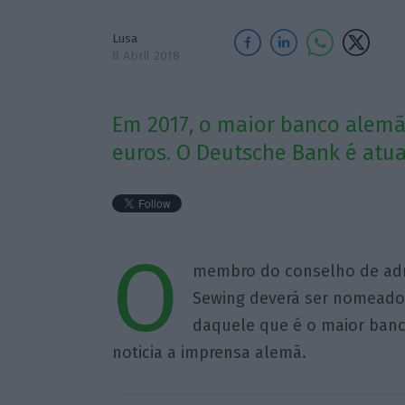
Lusa
8 Abril 2018
Em 2017, o maior banco alemã
euros. O Deutsche Bank é atua
O
membro do conselho de adm
Sewing deverá ser nomeado
daquele que é o maior banc
noticia a imprensa alemã.