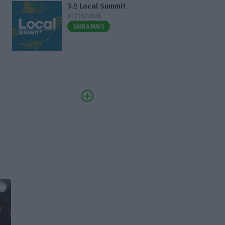
3.º Local Summit
07/10/2026
SAIBA MAIS