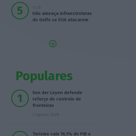
11:28
Irão ameaça infraestruturas
do Golfo se EUA atacarem
Populares
Von der Leyen defende
reforço de controlo de
fronteiras
1 Agosto 2026
Turismo vale 16,1% do PIB e