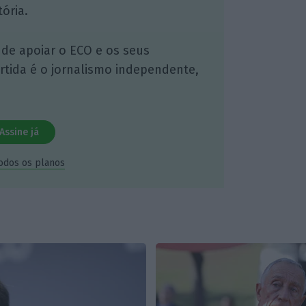
ória.
 de apoiar o ECO e os seus
artida é o jornalismo independente,
Assine já
todos os planos