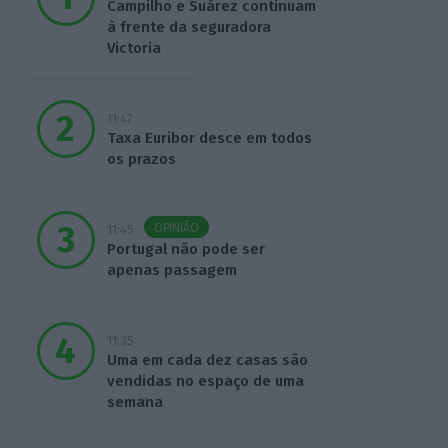
Campilho e Suárez continuam
à frente da seguradora
Victoria
11:47
Taxa Euribor desce em todos
os prazos
OPINIÃO
11:45
Portugal não pode ser
apenas passagem
11:35
Uma em cada dez casas são
vendidas no espaço de uma
semana