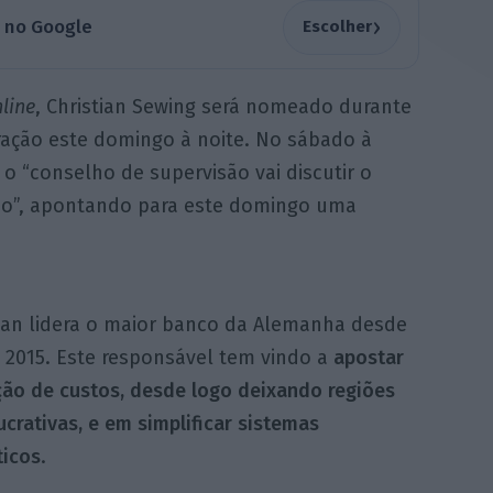
›
a no Google
Escolher
line
, Christian Sewing será nomeado durante
ação este domingo à noite. No sábado à
o “conselho de supervisão vai discutir o
co”, apontando para este domingo uma
yan lidera o maior banco da Alemanha desde
 2015. Este responsável tem vindo a
apostar
ção de custos, desde logo deixando regiões
crativas, e em simplificar sistemas
ticos
.