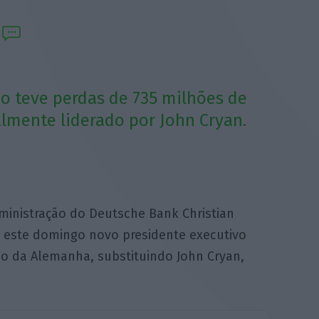
o teve perdas de 735 milhões de
lmente liderado por John Cryan.
inistração do Deutsche Bank Christian
 este domingo novo presidente executivo
o da Alemanha, substituindo John Cryan,