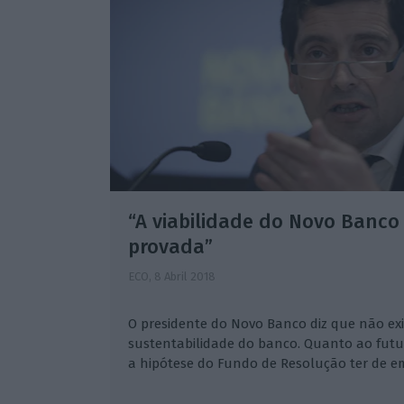
“A viabilidade do Novo Banco
provada”
ECO,
8 Abril 2018
O presidente do Novo Banco diz que não ex
sustentabilidade do banco. Quanto ao fut
a hipótese do Fundo de Resolução ter de em