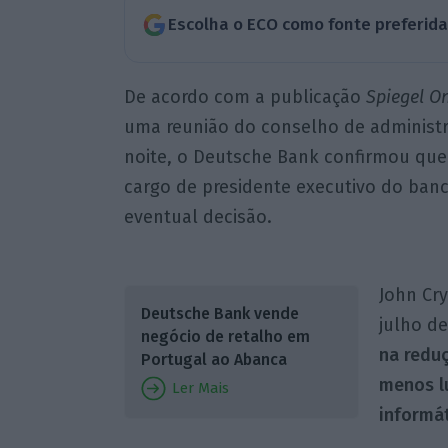
Escolha o ECO como fonte preferid
De acordo com a publicação
Spiegel On
uma reunião do conselho de administr
noite, o Deutsche Bank confirmou que 
cargo de presidente executivo do ban
eventual decisão.
John Cr
Deutsche Bank vende
julho de
negócio de retalho em
na redu
Portugal ao Abanca
menos lu
Ler Mais
informá