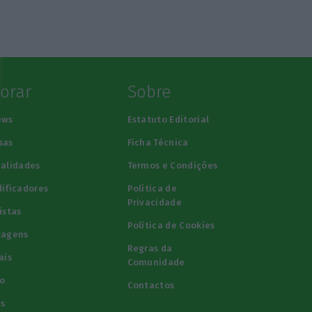
lorar
Sobre
ews
Estatuto Editorial
sas
Ficha Técnica
alidades
Termos e Condições
ificadores
Política de
Privacidade
istas
Política de Cookies
tagens
Regras da
ais
Comunidade
o
Contactos
s