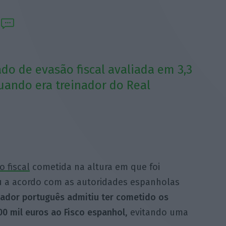
do de evasão fiscal avaliada em 3,3
uando era treinador do Real
 fiscal
cometida na altura em que foi
ou a acordo com as autoridades espanholas
nador português admitiu ter cometido os
00 mil euros ao Fisco espanhol
, evitando uma