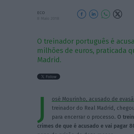
ECO
8 Maio 2018
O treinador português é acusa
milhões de euros, praticada q
Madrid.
J
osé Mourinho, acusado de evasão
treinador do Real Madrid, cheg
para encerrar o processo.
O trei
crimes de que é acusado e vai pagar 8