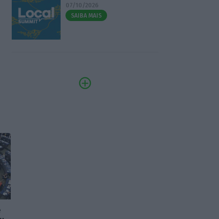
07/10/2026
SAIBA MAIS
e