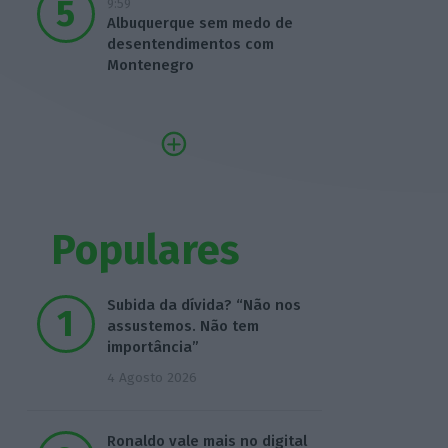
9:59
Albuquerque sem medo de
desentendimentos com
Montenegro
Populares
Subida da dívida? “Não nos
assustemos. Não tem
importância”
4 Agosto 2026
Ronaldo vale mais no digital