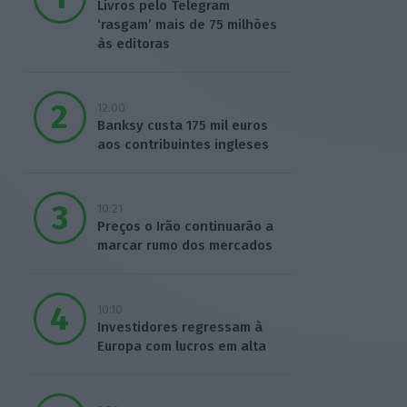
Livros pelo Telegram
‘rasgam’ mais de 75 milhões
às editoras
12:00
Banksy custa 175 mil euros
aos contribuintes ingleses
10:21
Preços o Irão continuarão a
marcar rumo dos mercados
10:10
Investidores regressam à
Europa com lucros em alta