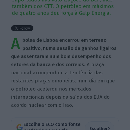
também dos CTT. O petróleo em máximos
de quatro anos deu força à Galp Energia.
A
bolsa de Lisboa encerrou em terreno
positivo, numa sessão de ganhos ligeiros
que assentaram num bom desempenho dos
setores da banca e dos correios.
A praça
nacional acompanhou a tendência das
restantes praças europeias, num dia em que
o petróleo acelerou nos mercados
internacionais depois da saída dos EUA do
acordo nuclear com o Irão.
Escolha o ECO como fonte
›
Escolher