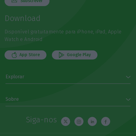
Subscrever
Download
Disponível gratuitamente para iPhone, iPad, Apple
Watch e Android
App Store
Google Play
Explorar
Sobre
Siga-nos