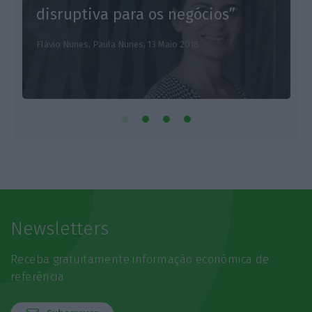
disruptiva para os negócios”
Flávio Nunes, Paula Nunes,
13 Maio 2018
Newsletters
Receba gratuitamente informação económica de
referência