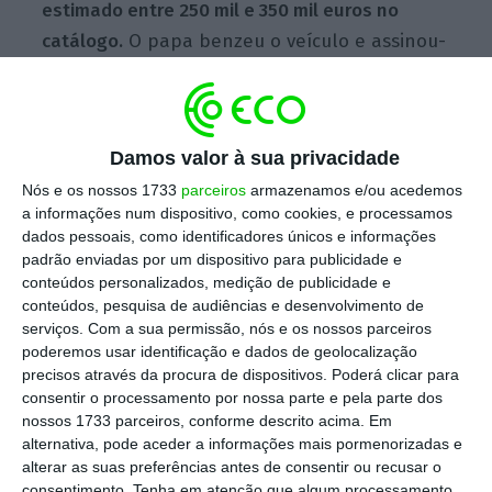
estimado entre 250 mil e 350 mil euros no
catálogo.
O papa benzeu o veículo e assinou-
o quando o recebeu, em novembro passado.
Damos valor à sua privacidade
Nós e os nossos 1733
parceiros
armazenamos e/ou acedemos
a informações num dispositivo, como cookies, e processamos
dados pessoais, como identificadores únicos e informações
padrão enviadas por um dispositivo para publicidade e
conteúdos personalizados, medição de publicidade e
conteúdos, pesquisa de audiências e desenvolvimento de
serviços.
Com a sua permissão, nós e os nossos parceiros
poderemos usar identificação e dados de geolocalização
precisos através da procura de dispositivos. Poderá clicar para
consentir o processamento por nossa parte e pela parte dos
nossos 1733 parceiros, conforme descrito acima. Em
alternativa, pode aceder a informações mais pormenorizadas e
alterar as suas preferências antes de consentir ou recusar o
consentimento.
Tenha em atenção que algum processamento