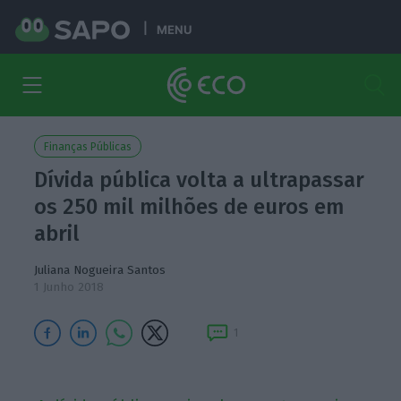
MENU
Finanças Públicas
Dívida pública volta a ultrapassar
os 250 mil milhões de euros em
abril
Juliana Nogueira Santos
1 Junho 2018
1