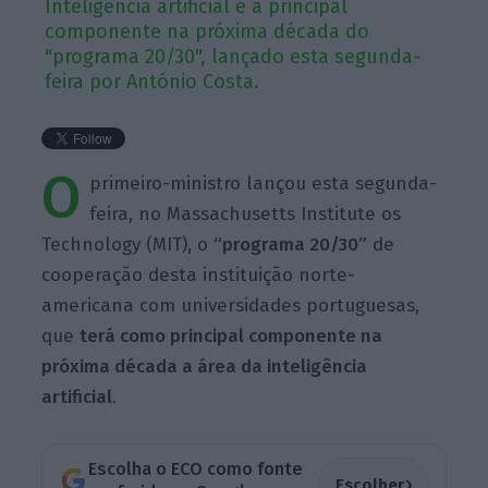
Inteligência artificial é a principal
componente na próxima década do
"programa 20/30", lançado esta segunda-
feira por António Costa.
O
primeiro-ministro lançou esta segunda-
feira, no Massachusetts Institute os
Technology (MIT), o
“programa 20/30”
de
cooperação desta instituição norte-
americana com universidades portuguesas,
que
terá como principal componente na
próxima década a área da inteligência
artificial
.
Escolha o ECO como fonte
›
Escolher