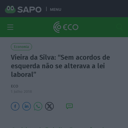
MENU
Economia
Vieira da Silva: “Sem acordos de
esquerda não se alterava a lei
laboral”
ECO
1 Julho 2018