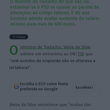
O ministro do Trabalho diz que não vai
estranhar se o PSD se opuser ao pacote de
alterações ao código laboral. E diz que
Governo admite avaliar aumento do salário
mínimo para mais de 600 euros.
O
ministro do Trabalho, Vieira da Silva
admite em entrevista ao DN/
TSF
que
“s
em acordos da esquerda não se alterava a
lei laboral”.
Escolha o ECO como fonte
›
Escolher
preferida no Google
Vieira da Silva reconhece que “muitas das