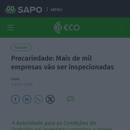
MENU
Trabalho
Precariedade: Mais de mil
empresas vão ser inspecionadas
Lusa
2 Julho 2018
A Autoridade para as Condições do
Trabalho vai investigar contratos a termo