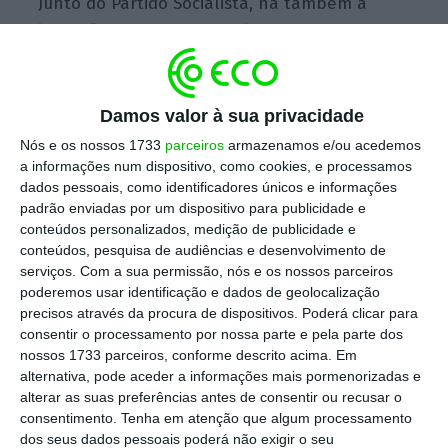
Junto do Partido Socialista, há também a
intenção de apresentar ainda propostas para
atenuar o que consideram ser falhas na
proposta do Governo,
segundo soube o ECO
.
O PS mostra desconforto com a medida que
Damos valor à sua privacidade
serviria para a
plicar o período experimental
Nós e os nossos 1733
parceiros
armazenamos e/ou acedemos
a informações num dispositivo, como cookies, e processamos
de 180 dias a trabalhadores à procura de
dados pessoais, como identificadores únicos e informações
primeiro emprego e desempregados de longa
padrão enviadas por um dispositivo para publicidade e
duração
, já que poderia servir para aumentar
conteúdos personalizados, medição de publicidade e
conteúdos, pesquisa de audiências e desenvolvimento de
a precariedade. Também há dúvidas sobre,
serviços.
Com a sua permissão, nós e os nossos parceiros
por exemplo,
o alargamento dos contratos
poderemos usar identificação e dados de geolocalização
de muito curta duração à generalidade dos
precisos através da procura de dispositivos. Poderá clicar para
consentir o processamento por nossa parte e pela parte dos
setores.
nossos 1733 parceiros, conforme descrito acima. Em
alternativa, pode aceder a informações mais pormenorizadas e
alterar as suas preferências antes de consentir ou recusar o
Deputados do PS preparam normas anti-abuso no
consentimento.
Tenha em atenção que algum processamento
acordo laboral
dos seus dados pessoais poderá não exigir o seu