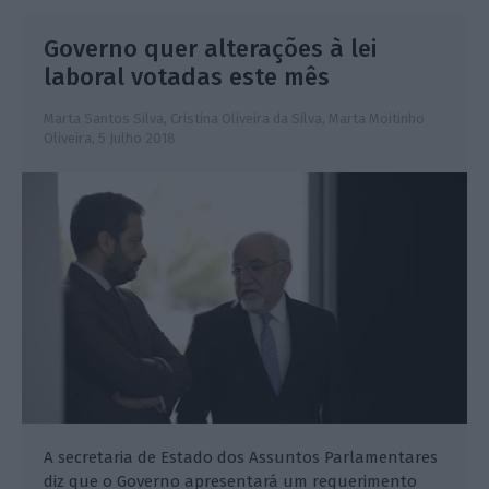
Governo quer alterações à lei
laboral votadas este mês
Marta Santos Silva, Cristina Oliveira da Silva, Marta Moitinho
Oliveira,
5 Julho 2018
A secretaria de Estado dos Assuntos Parlamentares
diz que o Governo apresentará um requerimento