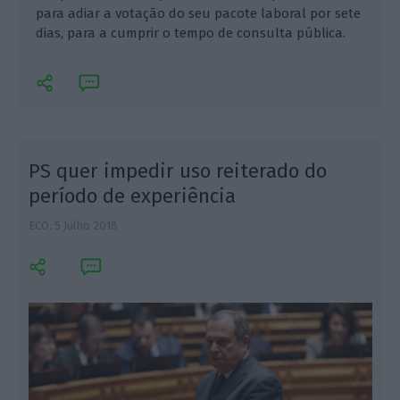
para adiar a votação do seu pacote laboral por sete
dias, para a cumprir o tempo de consulta pública.
PS quer impedir uso reiterado do
período de experiência
ECO,
5 Julho 2018
C