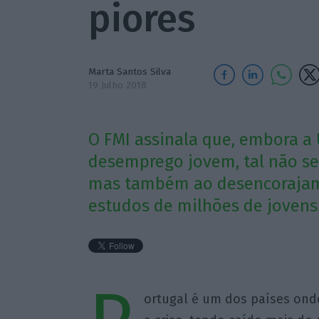
piores
Marta Santos Silva
19 Julho 2018
O FMI assinala que, embora a
desemprego jovem, tal não se
mas também ao desencorajam
estudos de milhões de jovens
ortugal é um dos países on