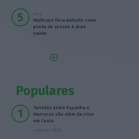
11:49
Multicare foca website como
ponto de acesso à área
saúde
Populares
Tensões entre Espanha e
Marrocos vão além da crise
em Ceuta
4 Agosto 2026