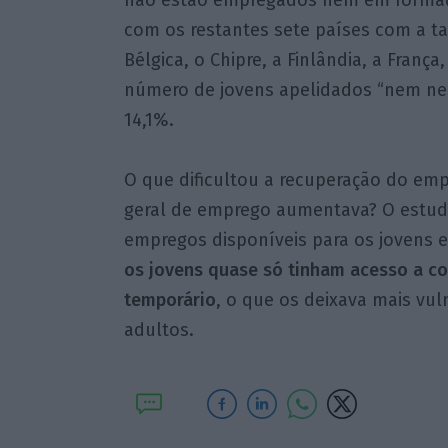
não estão empregados nem em formaçã
com os restantes sete países com a t
Bélgica, o Chipre, a Finlândia, a França
número de jovens apelidados “nem ne
14,1%.
O que dificultou a recuperação do e
geral de emprego aumentava? O estud
empregos disponíveis para os jovens
os jovens quase só tinham acesso a co
temporário
, o que os deixava mais vu
adultos.