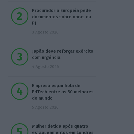
Procuradoria Europeia pede
documentos sobre obras da
PJ
3 Agosto 2026
Japão deve reforçar exército
com urgência
4 Agosto 2026
Empresa espanhola de
EdTech entre as 50 melhores
do mundo
5 Agosto 2026
Mulher detida após quatro
esfaqueamentos em Londres