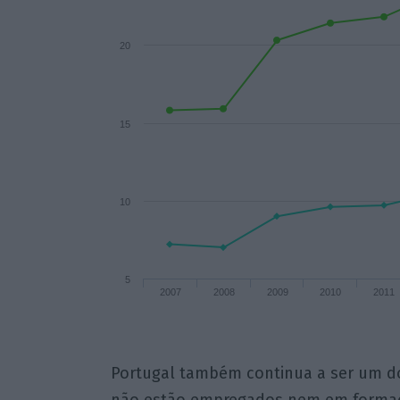
20
15
10
5
2007
2008
2009
2010
2011
Portugal também continua a ser um do