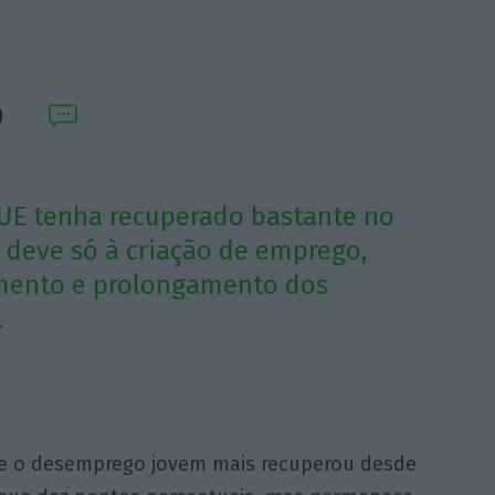
 UE tenha recuperado bastante no
 deve só à criação de emprego,
ento e prolongamento dos
.
de o desemprego jovem mais recuperou desde