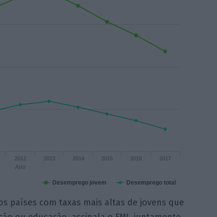
2012
2013
2014
2015
2016
2017
Ano
Desemprego jovem
Desemprego total
s países com taxas mais altas de jovens que