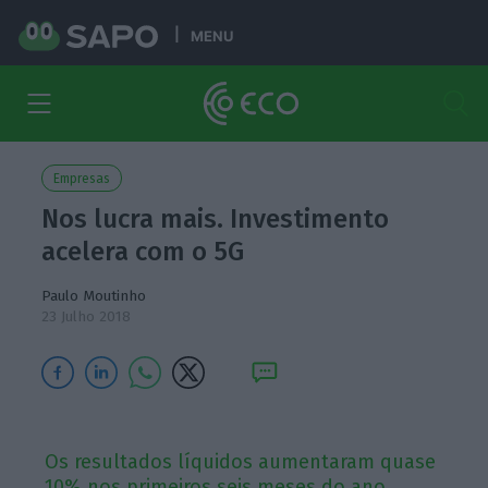
MENU
Empresas
Nos lucra mais. Investimento
acelera com o 5G
Paulo Moutinho
23 Julho 2018
Os resultados líquidos aumentaram quase
10% nos primeiros seis meses do ano.