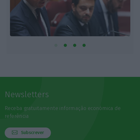
Newsletters
Receba gratuitamente informação económica de
referência
Subscrever