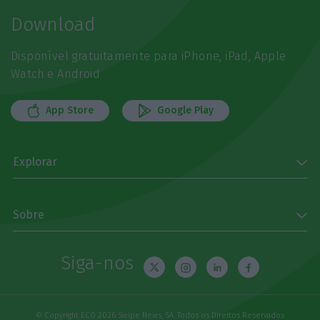
Download
Disponível gratuitamente para iPhone, iPad, Apple
Watch e Android
App Store
Google Play
Explorar
Sobre
Siga-nos
© Copyright ECO 2026 Swipe News, SA. Todos os Direitos Reservados