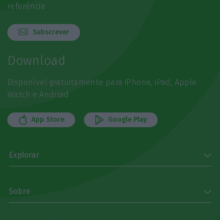
referência
Subscrever
Download
Disponível gratuitamente para iPhone, iPad, Apple
Watch e Android
App Store
Google Play
Explorar
Sobre