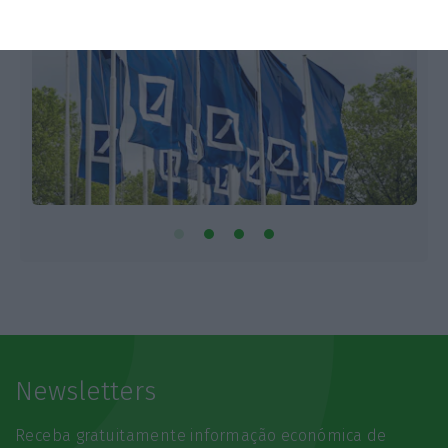
Newsletters
Receba gratuitamente informação económica de