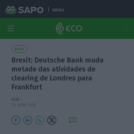
MENU
Brexit
Brexit: Deutsche Bank muda
metade das atividades de
clearing de Londres para
Frankfurt
ECO
30 Julho 2018