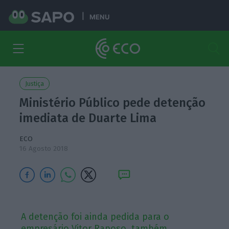
MENU
Justiça
Ministério Público pede detenção
imediata de Duarte Lima
ECO
16 Agosto 2018
A detenção foi ainda pedida para o
empresário Vitor Raposo, também