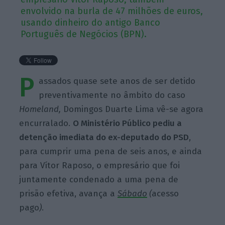
envolvido na burla de 47 milhões de euros,
usando dinheiro do antigo Banco
Português de Negócios (BPN).
P
assados quase sete anos de ser detido
preventivamente no âmbito do caso
Homeland,
Domingos Duarte Lima vê-se agora
encurralado.
O Ministério Público pediu a
detenção imediata do ex-deputado do PSD
,
para cumprir uma pena de seis anos, e ainda
para Vítor Raposo, o empresário que foi
juntamente condenado a uma pena de
prisão efetiva, avança a
Sábado
(
acesso
pago
)
.