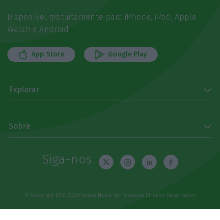
Disponível gratuitamente para iPhone, iPad, Apple
Watch e Android
App Store
Google Play
Explorar
Sobre
Siga-nos
© Copyright ECO 2026 Swipe News, SA. Todos os Direitos Reservados