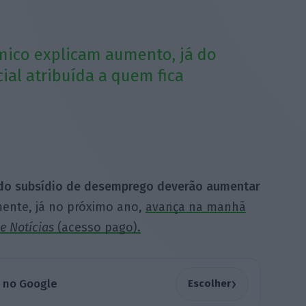
mico explicam aumento, já do
ial atribuída a quem fica
do subsídio de desemprego deverão aumentar
mente, já no próximo ano,
avança na manhã
e Notícias
(acesso pago).
›
a no Google
Escolher