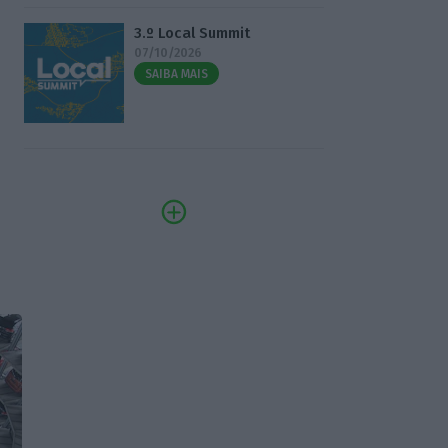
3.º Local Summit
07/10/2026
SAIBA MAIS