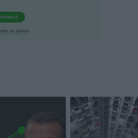
Assine já
todos os planos