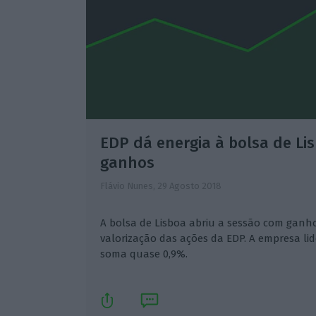
EDP dá energia à bolsa de Lis
ganhos
Flávio Nunes,
29 Agosto 2018
A bolsa de Lisboa abriu a sessão com ganh
valorização das ações da EDP. A empresa li
soma quase 0,9%.