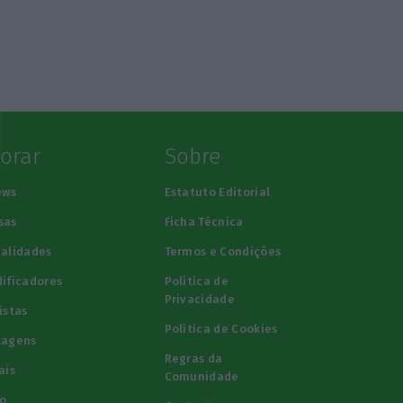
lorar
Sobre
ews
Estatuto Editorial
sas
Ficha Técnica
alidades
Termos e Condições
ificadores
Política de
Privacidade
istas
Política de Cookies
tagens
Regras da
ais
Comunidade
o