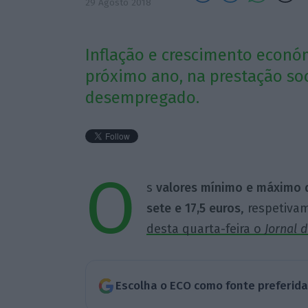
29 Agosto 2018
Inflação e crescimento econó
próximo ano, na prestação soc
desempregado.
O
s
valores mínimo e máximo 
sete e 17,5 euros
, respetiva
desta quarta-feira o
Jornal d
Escolha o ECO como fonte preferid