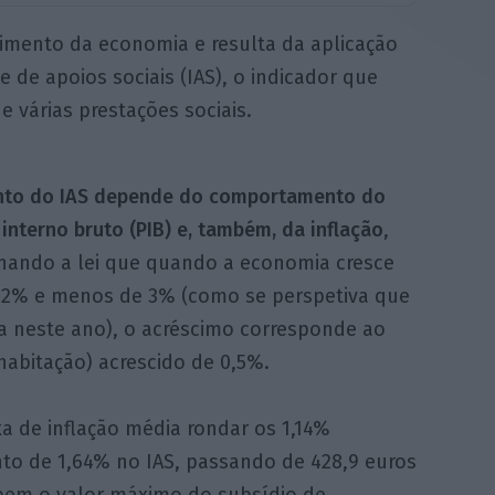
imento da economia e resulta da aplicação
 de apoios sociais (IAS), o indicador que
e várias prestações sociais.
to do IAS depende do comportamento do
interno bruto (PIB) e, também, da inflação
,
nando a lei que quando a economia cresce
 2% e menos de 3% (como se perspetiva que
a neste ano), o acréscimo corresponde ao
abitação) acrescido de 0,5%.
xa de inflação média rondar os 1,14%
to de 1,64% no IAS, passando de 428,9 euros
ebem o valor máximo do subsídio de