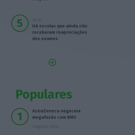
18:45
Há escolas que ainda não
receberam reapreciações
dos exames
Populares
AstraZeneca negoceia
megafusão com BMS
3 Agosto 2026