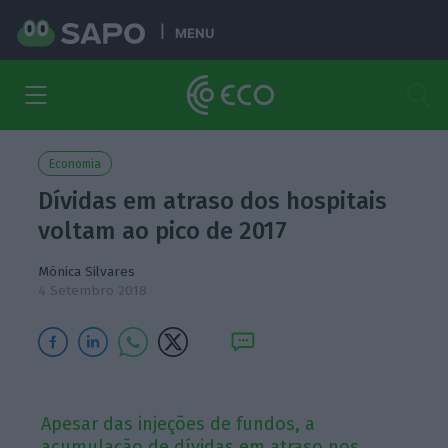
MENU
Economia
Dívidas em atraso dos hospitais
voltam ao pico de 2017
Mónica Silvares
4 Setembro 2018
Apesar das injeções de fundos, a
acumulação de dívidas em atraso nos