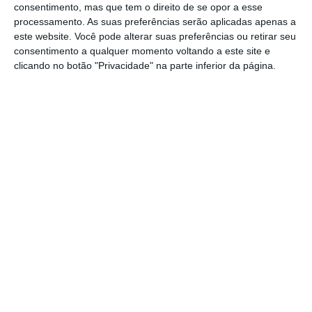
consentimento, mas que tem o direito de se opor a esse
pico de 1,1 mil milhões registado em junho de
processamento. As suas preferências serão aplicadas apenas a
2017, apesar do financiamento de 900 milhões
este website. Você pode alterar suas preferências ou retirar seu
consentimento a qualquer momento voltando a este site e
de euros
“.
clicando no botão "Privacidade" na parte inferior da página.
Assim, a Comissão Europeia considera que “o
controlo e planeamento orçamental e nos
hospitais públicos continua a ser um desafio”.
Um desafio que vai ser agravado pela pressão
que o setor da saúde, em particular, exerce
sobre a despesa tendo em conta
a aplicação
das 35 horas a todo o setor
e o acesso à
inovação.
Descongelamento das
carreiras de professores