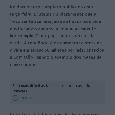
No documento completo publicado esta
terça-feira, Bruxelas diz claramente que a
“
recorrente acumulação de atrasos na dívida
dos hospitais apenas foi temporariamente
interrompida”
por pagamentos
ad hoc
da
dívida. A tendência é de
aumentar o stock da
dívida em atraso 50 milhões por mês
, antecipa
a Comissão usando o exemplo dos meses de
maio e junho.
Está mais difícil às famílias comprar casa, diz
Bruxelas
Ler Mais
Bruxelas sublinha que as dívidas em atraso