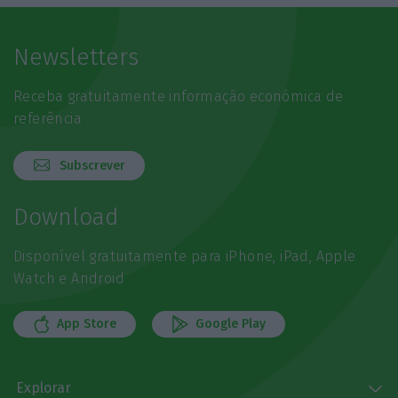
Newsletters
Receba gratuitamente informação económica de
referência
Subscrever
Download
Disponível gratuitamente para iPhone, iPad, Apple
Watch e Android
App Store
Google Play
Explorar