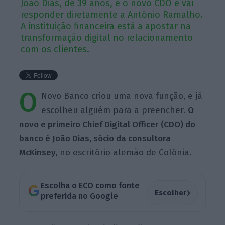
João Dias, de 39 anos, é o novo CDO e vai
responder diretamente a António Ramalho.
A instituição financeira está a apostar na
transformação digital no relacionamento
com os clientes.
O
Novo Banco criou uma nova função, e já
escolheu alguém para a preencher.
O
novo e primeiro Chief Digital Officer (CDO) do
banco é
João Dias, sócio da consultora
McKinsey,
no escritório alemão de Colónia.
Escolha o ECO como fonte
›
Escolher
preferida no Google