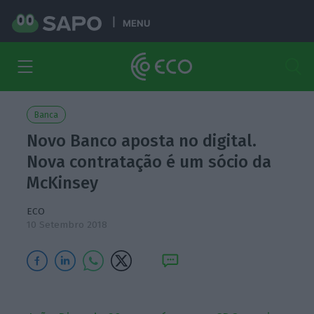
MENU
Banca
Novo Banco aposta no digital.
Nova contratação é um sócio da
McKinsey
ECO
10 Setembro 2018