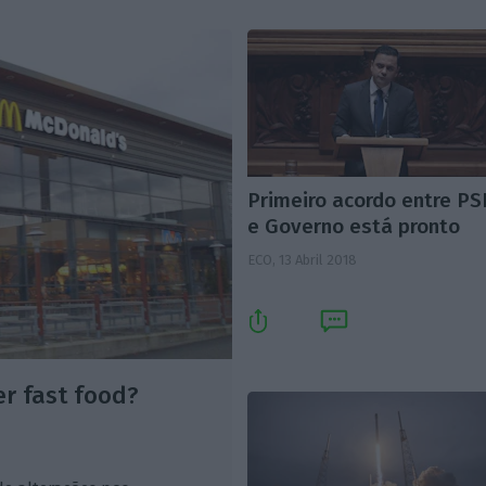
Primeiro acordo entre P
e Governo está pronto
ECO,
13 Abril 2018
er fast food?