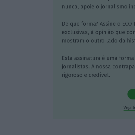
nunca, apoie o jornalismo in
De que forma? Assine o ECO 
exclusivas, à opinião que co
mostram o outro lado da hist
Esta assinatura é uma forma
jornalistas. A nossa contrap
rigoroso e credível.
Veja 