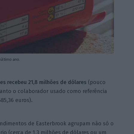
 último ano.
es recebeu 21,8 milhões de dólares
(pouco
anto o colaborador usado como referência
685,36 euros).
endimentos de Easterbrook agrupam não só o
rio (cerca de 1,3 milhões de dólares ou um