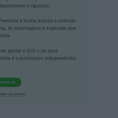
dependente e rigoroso.
Premium e tenha acesso a notícias
nta, às reportagens e especiais que
ória.
 de apoiar o ECO e os seus
artida é o jornalismo independente,
Assine já
todos os planos