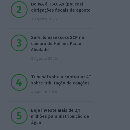
Do IVA à TSU. As (poucas)
obrigações fiscais de agosto
3 Agosto 2026
Sérvulo assessora SCP na
compra do Holmes Place
Alvalade
3 Agosto 2026
Tribunal volta a contrariar AT
sobre tributação de cauções
4 Agosto 2026
Beja investe mais de 2,1
milhões para distribuição de
água