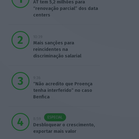
AT tem 5,2 milhões para
“renovação parcial” dos data
centers
10:39
Mais sanções para
reincidentes na
discriminação salarial
9:36
“Não acredito que Proença
tenha interferido” no caso
Benfica
ESPECIAL
8:59
Desbloquear o crescimento,
exportar mais valor