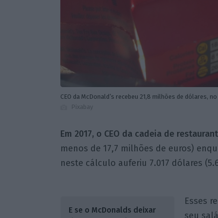
CEO da McDonald’s recebeu 21,8 milhões de dólares, no
Pixabay
Em 2017, o CEO da cadeia de restaurant
menos de 17,7 milhões de euros) enqu
neste cálculo auferiu 7.017 dólares (5.
Esses r
E se o McDonalds deixar
seu salá