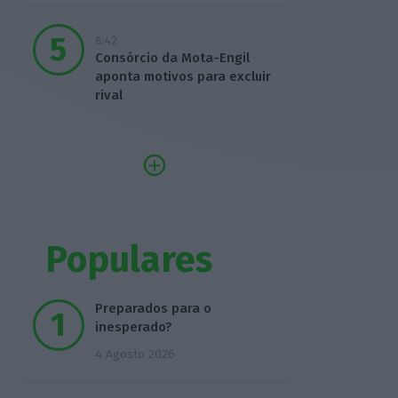
8:42
Consórcio da Mota-Engil
aponta motivos para excluir
rival
Populares
Preparados para o
inesperado?
4 Agosto 2026