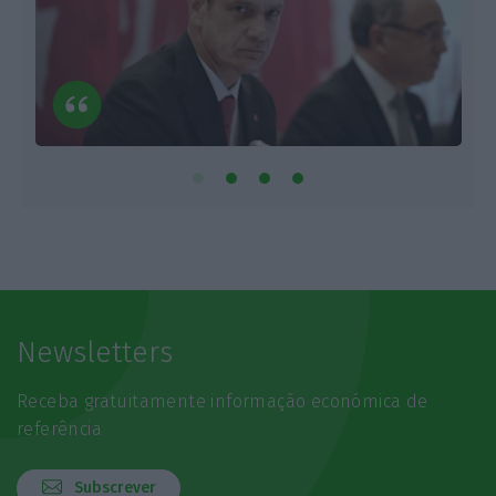
Newsletters
Receba gratuitamente informação económica de
referência
Subscrever