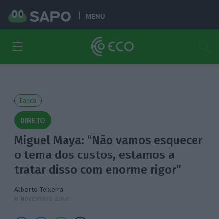
MENU
Banca
DIRETO
Miguel Maya: “Não vamos esquecer
o tema dos custos, estamos a
tratar disso com enorme rigor”
Alberto Teixeira
8 Novembro 2018