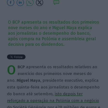
O BCP apresenta os resultados dos primeiros
nove meses do ano e Miguel Maya explica
aos jornalistas o desempenho do banco,
após compra na Polónia e assembleia geral
decisiva para os dividendos.
O
BCP
apresenta os resultados relativos ao
exercício dos primeiros nove meses do
ano.
Miguel Maya,
presidente executivo, explica
esta quinta-feira aos jornalistas o desempenho
do banco até setembro,
isto depois ter
reforçado a operação na Polónia com a negócio
do Société Générale por 428 milhões de euros
e