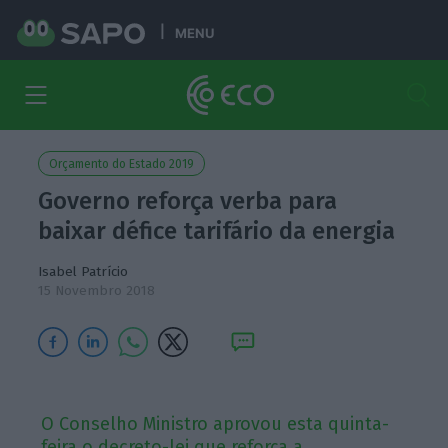
MENU
Orçamento do Estado 2019
Governo reforça verba para
baixar défice tarifário da energia
Isabel Patrício
15 Novembro 2018
O Conselho Ministro aprovou esta quinta-
feira o decreto-lei que reforça a