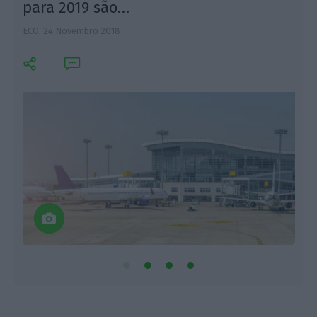
para 2019 são…
ECO,
24 Novembro 2018
E