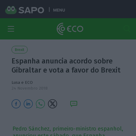
MENU
Brexit
Espanha anuncia acordo sobre
Gibraltar e vota a favor do Brexit
Lusa e ECO
24 Novembro 2018
Pedro Sánchez, primeiro-ministro espanhol,
anunciou este sábado, que Espanha