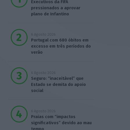
Executivos da FIFA
pressionados a aprovar
plano de Infantino
6 Agosto 2026
Portugal com 680 óbitos em
excesso em três períodos do
verão
6 Agosto 2026
Seguro: “inaceitável” que
Estado se demita do apoio
social
6 Agosto 2026
Praias com “impactos
significativos” devido ao mau
tempo