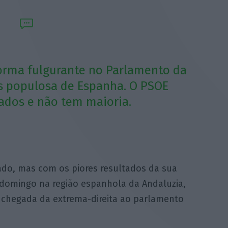
forma fulgurante no Parlamento da
s populosa de Espanha. O PSOE
ados e não tem maioria.
ado, mas com os piores resultados da sua
e domingo na região espanhola da Andaluzia,
 a chegada da extrema-direita ao parlamento