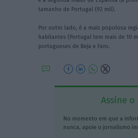
é a segunda maior de Espanha (a prime
tamanho de Portugal (92 mil).
Por outro lado, é a mais populosa reg
habitantes (Portugal tem mais de 10 mi
portugueses de Beja e Faro.
Assine o
No momento em que a infor
nunca, apoie o jornalismo in