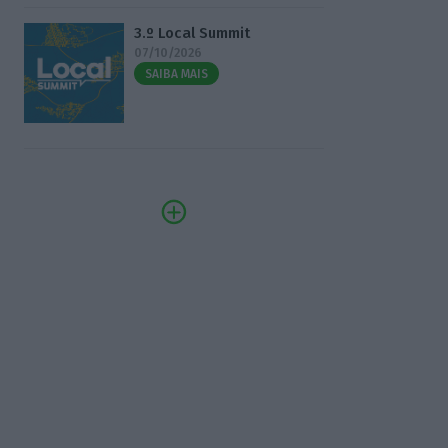
3.º Local Summit
07/10/2026
SAIBA MAIS