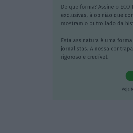
De que forma? Assine o ECO 
exclusivas, à opinião que co
mostram o outro lado da hist
Esta assinatura é uma forma
jornalistas. A nossa contrap
rigoroso e credível.
Veja 