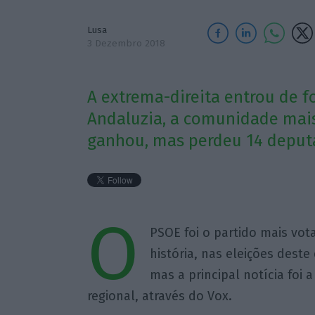
Lusa
3 Dezembro 2018
A extrema-direita entrou de 
Andaluzia, a comunidade mai
ganhou, mas perdeu 14 deput
O
PSOE foi o partido mais vot
história, nas eleições dest
mas a principal notícia foi
regional, através do Vox.