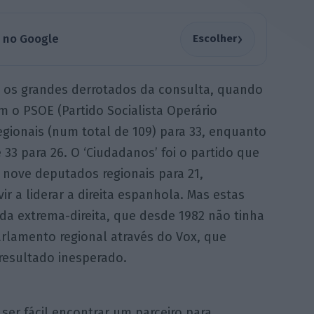
›
a no Google
Escolher
o os grandes derrotados da consulta, quando
 o PSOE (Partido Socialista Operário
gionais (num total de 109) para 33, enquanto
e 33 para 26. O ‘Ciudadanos’ foi o partido que
 nove deputados regionais para 21,
r a liderar a direita espanhola. Mas estas
da extrema-direita, que desde 1982 não tinha
rlamento regional através do Vox, que
resultado inesperado.
ser fácil encontrar um parceiro para