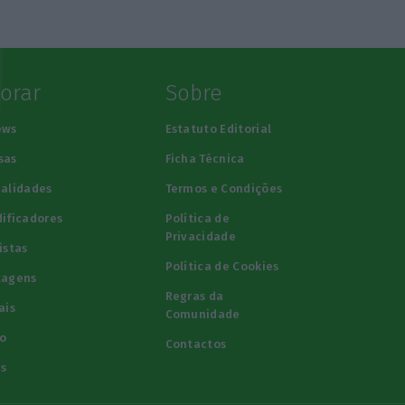
lorar
Sobre
ews
Estatuto Editorial
sas
Ficha Técnica
alidades
Termos e Condições
ificadores
Política de
Privacidade
istas
Política de Cookies
tagens
Regras da
ais
Comunidade
o
Contactos
s