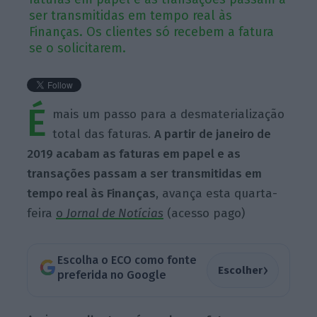
ser transmitidas em tempo real às
Finanças. Os clientes só recebem a fatura
se o solicitarem.
É
mais um passo para a desmaterialização
total das faturas.
A partir de janeiro de
2019 acabam as faturas em papel e as
transações passam a ser transmitidas em
tempo real às Finanças
, avança esta quarta-
feira
o
Jornal de Notícias
(acesso pago)
Escolha o ECO como fonte
›
Escolher
preferida no Google