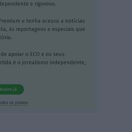
dependente e rigoroso.
Premium e tenha acesso a notícias
nta, às reportagens e especiais que
ória.
 de apoiar o ECO e os seus
artida é o jornalismo independente,
Assine já
todos os planos