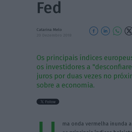
Fed
Catarina Melo
20 Dezembro 2018
Os principais índices europe
os investidores a "desconfiar
juros por duas vezes no próx
sobre a economia.
ma onda vermelha inunda a