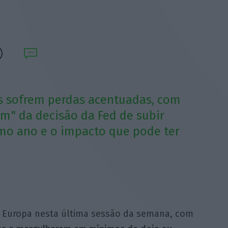
us sofrem perdas acentuadas, com
em" da decisão da Fed de subir
imo ano e o impacto que pode ter
 Europa nesta última sessão da semana, com