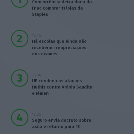
Concorrência deixa dona da
Fnac comprar 11 lojas da
Staples
18:45
Há escolas que ainda não
receberam reapreciações
dos exames
18:34
UE condena os ataques
Huthis contra Arábia Saudita
e Iémen
18:25
Seguro envia decreto sobre
asilo e retorno para TC