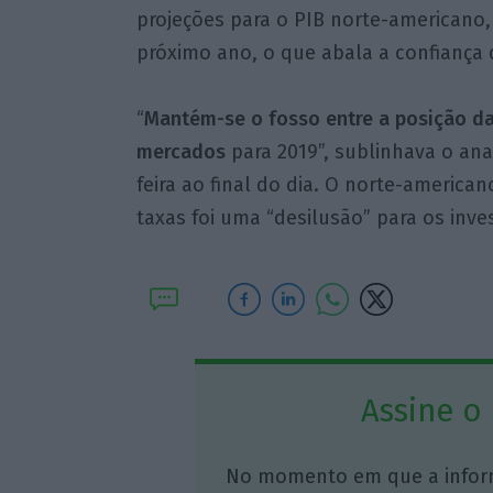
projeções para o PIB norte-americano
próximo ano, o que abala a confiança 
“
Mantém-se o fosso entre a posição da 
mercados
para 2019”, sublinhava o anal
feira ao final do dia. O norte-america
taxas foi uma “desilusão” para os inve
Assine o
No momento em que a infor