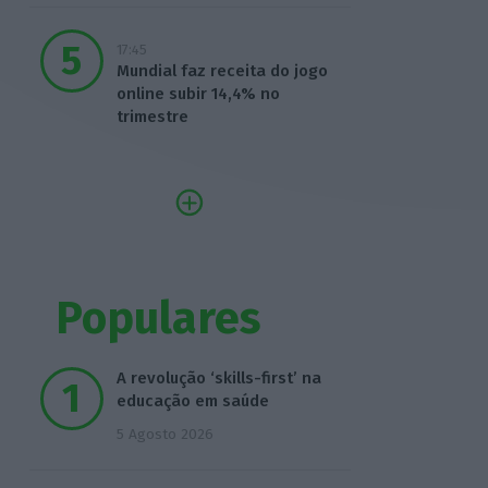
17:45
Mundial faz receita do jogo
online subir 14,4% no
trimestre
Populares
A revolução ‘skills-first’ na
educação em saúde
5 Agosto 2026