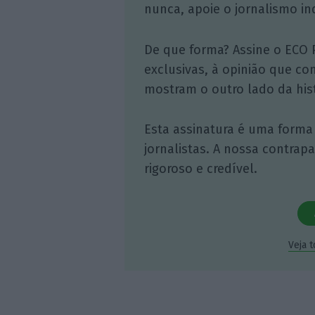
nunca, apoie o jornalismo in
De que forma? Assine o ECO 
exclusivas, à opinião que co
mostram o outro lado da hist
Esta assinatura é uma forma
jornalistas. A nossa contrap
rigoroso e credível.
Veja 