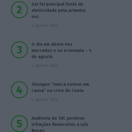
Sol foi principal fonte de
eletricidade pela primeira
vez
3 Agosto 2026
O dia em direto nos
mercados e na economia – 4
de agosto
4 Agosto 2026
Shengen “nunca esteve em
causa” na crise de Ceuta
4 Agosto 2026
Auditoria do TdC perdoou
infrações financeiras a Luís
Neves