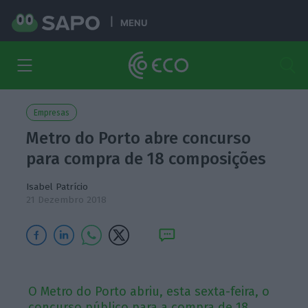
MENU
Empresas
Metro do Porto abre concurso
para compra de 18 composições
Isabel Patrício
21 Dezembro 2018
O Metro do Porto abriu, esta sexta-feira, o
concurso público para a compra de 18