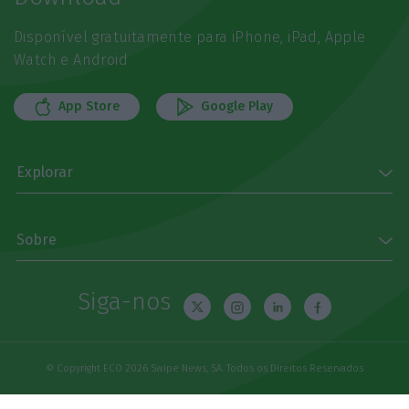
Disponível gratuitamente para iPhone, iPad, Apple
Watch e Android
App Store
Google Play
Explorar
Sobre
Siga-nos
© Copyright ECO 2026 Swipe News, SA. Todos os Direitos Reservados