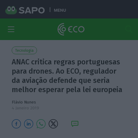
MENU
Tecnologia
ANAC critica regras portuguesas
para drones. Ao ECO, regulador
da aviação defende que seria
melhor esperar pela lei europeia
Flávio Nunes
4 Janeiro 2019