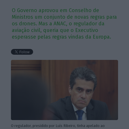
O Governo aprovou em Conselho de
Ministros um conjunto de novas regras para
os drones. Mas a ANAC, o regulador da
aviação civil, queria que o Executivo
esperasse pelas regras vindas da Europa.
O regulador, presidido por Luís Ribeiro, tinha apelado ao