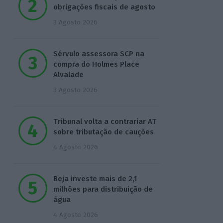
obrigações fiscais de agosto
3 Agosto 2026
Sérvulo assessora SCP na
compra do Holmes Place
Alvalade
3 Agosto 2026
Tribunal volta a contrariar AT
sobre tributação de cauções
4 Agosto 2026
Beja investe mais de 2,1
milhões para distribuição de
água
4 Agosto 2026