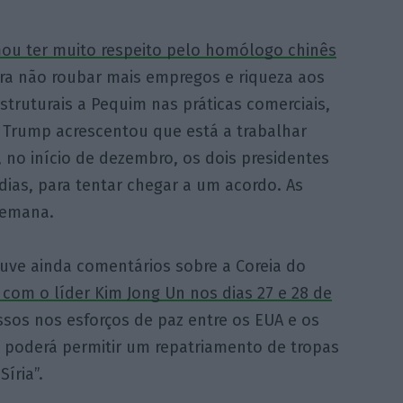
mou ter muito respeito pelo homólogo chinês
ara não roubar mais empregos e riqueza aos
truturais a Pequim nas práticas comerciais,
. Trump acrescentou que está a trabalhar
no início de dezembro, os dois presidentes
ias, para tentar chegar a um acordo. As
semana.
ouve ainda comentários sobre a Coreia do
om o líder Kim Jong Un nos dias 27 e 28 de
ssos nos esforços de paz entre os EUA e os
e poderá permitir um repatriamento de tropas
íria”.