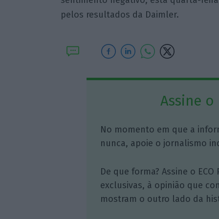
sentimento negativo, esta quarta-feir
pelos resultados da Daimler.
Assine o
No momento em que a infor
nunca, apoie o jornalismo in
De que forma? Assine o ECO 
exclusivas, à opinião que co
mostram o outro lado da hist