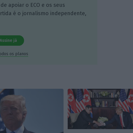
 de apoiar o ECO e os seus
artida é o jornalismo independente,
Assine já
todos os planos