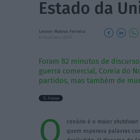
Estado da Un
Leonor Mateus Ferreira
6 Fevereiro 2019
Foram 82 minutos de discurso
guerra comercial, Coreia do N
partidos, mas também de mur
O
cenário é o maior
shutdown
quem esperava palavras con