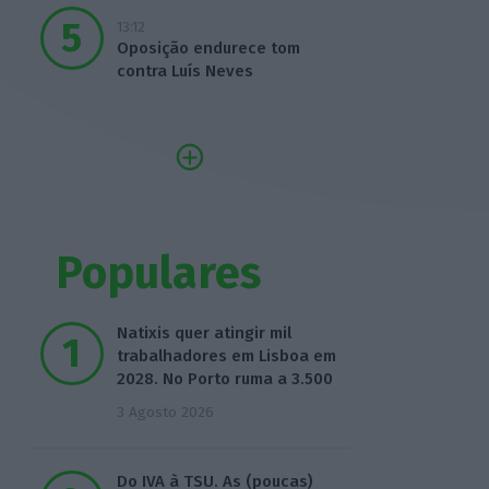
13:12
Oposição endurece tom
contra Luís Neves
Populares
Natixis quer atingir mil
trabalhadores em Lisboa em
2028. No Porto ruma a 3.500
3 Agosto 2026
Do IVA à TSU. As (poucas)