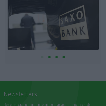
Newsletters
Receba gratuitamente informação económica de