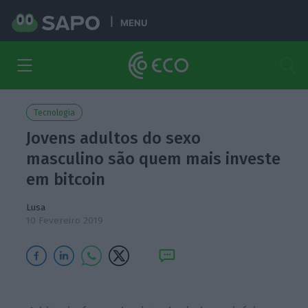
MENU
Tecnologia
Jovens adultos do sexo
masculino são quem mais investe
em bitcoin
Lusa
10 Fevereiro 2019