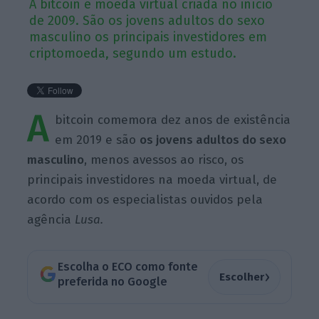
A bitcoin é moeda virtual criada no início
de 2009. São os jovens adultos do sexo
masculino os principais investidores em
criptomoeda, segundo um estudo.
A
bitcoin comemora dez anos de existência
em 2019 e são
os jovens adultos do sexo
masculino
, menos avessos ao risco, os
principais investidores na moeda virtual, de
acordo com os especialistas ouvidos pela
agência
Lusa.
Escolha o ECO como fonte
›
Escolher
preferida no Google