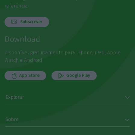
referência
Subscrever
Download
Disponível gratuitamente para iPhone, iPad, Apple
Watch e Android
App Store
Google Play
Explorar
Sobre