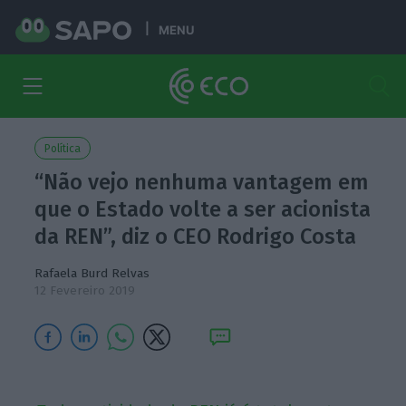
MENU
Política
“Não vejo nenhuma vantagem em
que o Estado volte a ser acionista
da REN”, diz o CEO Rodrigo Costa
Rafaela Burd Relvas
12 Fevereiro 2019