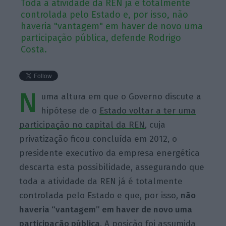
Toda a atividade da REN já é totalmente
controlada pelo Estado e, por isso, não
haveria "vantagem" em haver de novo uma
participação pública, defende Rodrigo
Costa.
N
uma altura em que o Governo discute a
hipótese de o
Estado voltar a ter uma
participação no capital da REN
, cuja
privatização ficou concluída em 2012, o
presidente executivo da empresa energética
descarta esta possibilidade, assegurando que
toda a atividade da REN já é totalmente
controlada pelo Estado e que, por isso,
não
haveria “vantagem” em haver de novo uma
participação pública
. A posição foi assumida