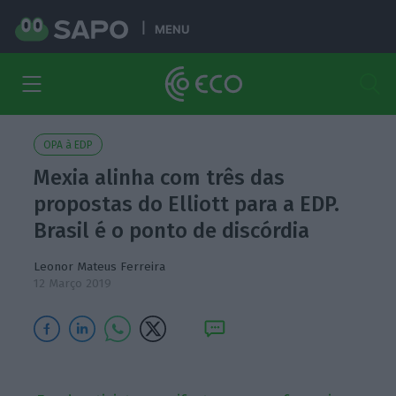
MENU
OPA à EDP
Mexia alinha com três das
propostas do Elliott para a EDP.
Brasil é o ponto de discórdia
Leonor Mateus Ferreira
12 Março 2019