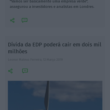
"Vamos ser basicamente uma empresa verde",
assegurou a investidores e analistas em Londres.
Dívida da EDP poderá cair em dois mil
milhões
Leonor Mateus Ferreira,
12 Março 2019
A