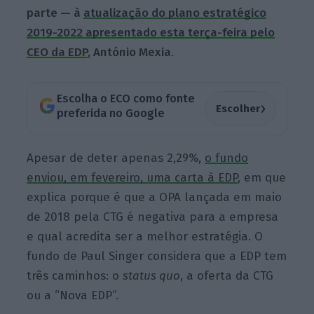
parte — à
atualização do plano estratégico
2019-2022 apresentado esta terça-feira pelo
CEO da EDP
, António Mexia
.
Escolha o ECO como fonte
›
Escolher
preferida no Google
Apesar de deter apenas 2,29%,
o fundo
enviou, em fevereiro, uma carta à EDP
, em que
explica porque é que a OPA lançada em maio
de 2018 pela CTG é negativa para a empresa
e qual acredita ser a melhor estratégia. O
fundo de Paul Singer considera que a EDP tem
três caminhos: o
status quo
, a oferta da CTG
ou a “Nova EDP”.