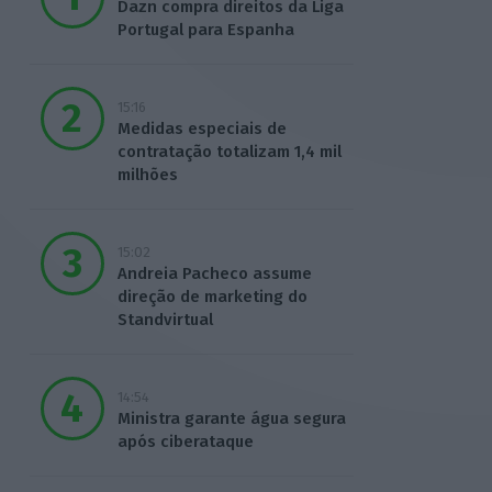
Dazn compra direitos da Liga
Portugal para Espanha
15:16
Medidas especiais de
contratação totalizam 1,4 mil
milhões
15:02
Andreia Pacheco assume
direção de marketing do
Standvirtual
14:54
Ministra garante água segura
após ciberataque