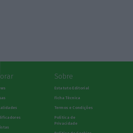
lorar
Sobre
ews
Estatuto Editorial
sas
Ficha Técnica
alidades
Termos e Condições
ificadores
Política de
Privacidade
istas