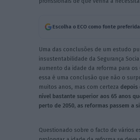
profissionais de que venha a necessitar
Escolha o ECO como fonte preferid
Uma das conclusões de um estudo pub
insustentabilidade da Segurança Socia
aumento da idade da reforma para os 6
essa é uma conclusão que não o surpre
muitos anos, mas com certeza
depois 
nível bastante superior aos 65 anos q
perto de 2050, as reformas passem a si
Questionado sobre o facto de vários e
prolongar a idade da reforma se deve 