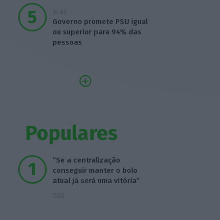
14:33
Governo promete PSU igual
ou superior para 94% das
pessoas
Populares
“Se a centralização
conseguir manter o bolo
atual já será uma vitória”
7:02