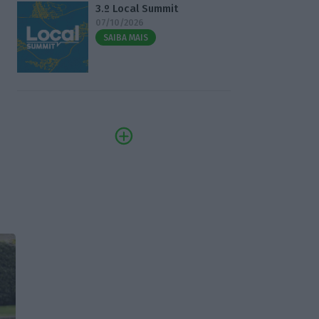
3.º Local Summit
07/10/2026
SAIBA MAIS