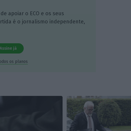
 de apoiar o ECO e os seus
artida é o jornalismo independente,
Assine já
todos os planos