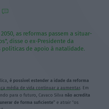
2050, as reformas passem a situar-
s", disse o ex-Presidente da
 políticas de apoio à natalidade.
lica,
é possível estender a idade da reforma
nça média de vida continuar a aumentar
. Em
ando para o futuro, Cavaco Silva
não acredita
unerar de forma suficiente”
e atrair “os