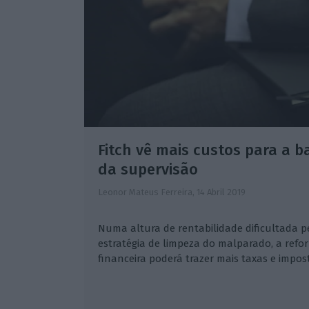
Fitch vê mais custos para a 
da supervisão
Leonor Mateus Ferreira,
14 Abril 2019
Numa altura de rentabilidade dificultada pe
estratégia de limpeza do malparado, a refo
financeira poderá trazer mais taxas e impos