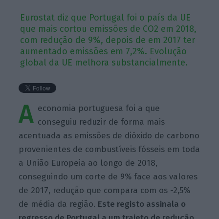
Eurostat diz que Portugal foi o país da UE
que mais cortou emissões de CO2 em 2018,
com redução de 9%, depois de em 2017 ter
aumentado emissões em 7,2%. Evolução
global da UE melhora substancialmente.
A
economia portuguesa foi a que
conseguiu reduzir de forma mais
acentuada as emissões de dióxido de carbono
provenientes de combustíveis fósseis em toda
a União Europeia ao longo de 2018,
conseguindo um corte de 9% face aos valores
de 2017, redução que compara com os -2,5%
de média da região.
Este registo assinala o
regresso de Portugal a um trajeto de redução