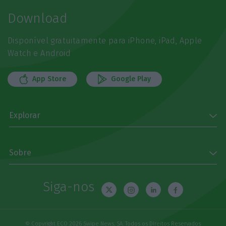
Download
Disponível gratuitamente para iPhone, iPad, Apple
Watch e Android
App Store
Google Play
Explorar
Sobre
Siga-nos
© Copyright ECO 2026 Swipe News, SA. Todos os Direitos Reservados