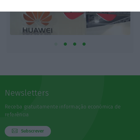
Newsletters
Receba gratuitamente informação económica de
referência
Subscrever