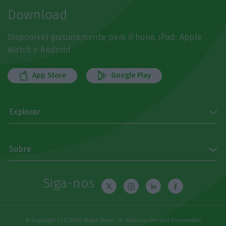
Download
Disponível gratuitamente para iPhone, iPad, Apple
Watch e Android
App Store
Google Play
Explorar
Sobre
Siga-nos
© Copyright ECO 2026 Swipe News, SA. Todos os Direitos Reservados