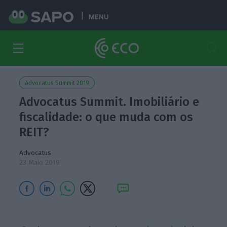
MENU
Advocatus Summit 2019
Advocatus Summit. Imobiliário e
fiscalidade: o que muda com os
REIT?
Advocatus
23 Maio 2019