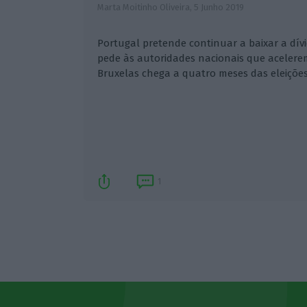
Marta Moitinho Oliveira,
5 Junho 2019
Portugal pretende continuar a baixar a dív
pede às autoridades nacionais que acelere
Bruxelas chega a quatro meses das eleições 
1