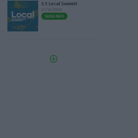
3.º Local Summit
07/10/2026
SAIBA MAIS