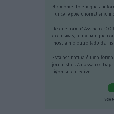
No momento em que a infor
nunca, apoie o jornalismo in
De que forma? Assine o ECO 
exclusivas, à opinião que co
mostram o outro lado da hist
Esta assinatura é uma forma
jornalistas. A nossa contrap
rigoroso e credível.
Veja 