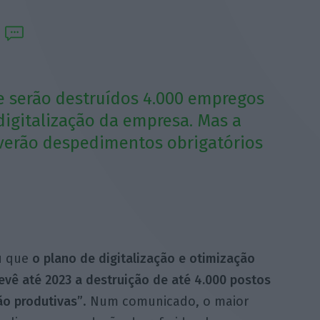
 serão destruídos 4.000 empregos
digitalização da empresa. Mas a
erão despedimentos obrigatórios
u que
o plano de digitalização e otimização
vê até 2023 a destruição de até 4.000 postos
ão produtivas”
. Num comunicado, o maior