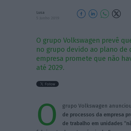
Lusa
5 Junho 2019
O grupo Volkswagen prevê que
no grupo devido ao plano de 
empresa promete que não hav
até 2029.
O
grupo Volkswagen anuncio
de processos da empresa pre
de trabalho em unidades “n