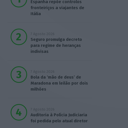
Espanha repõe controlos
fronteiriços a viajantes de
Itália
7 Agosto 2026
Seguro promulga decreto
para regime de heranças
indivisas
7 Agosto 2026
Bola da ‘mão de deus’ de
Maradona em leilão por dois
milhões
7 Agosto 2026
Auditoria à Polícia Judiciaria
foi pedida pelo atual diretor