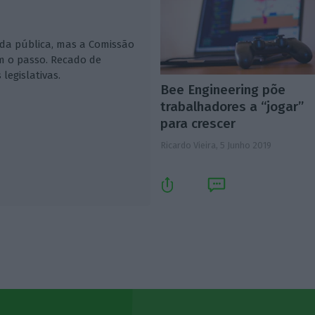
ida pública, mas a Comissão
m o passo. Recado de
legislativas.
Bee Engineering põe
trabalhadores a “jogar”
para crescer
Ricardo Vieira,
5 Junho 2019