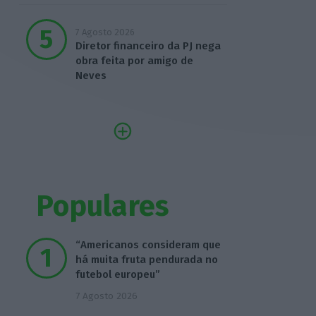
7 Agosto 2026
Diretor financeiro da PJ nega
obra feita por amigo de
Neves
Populares
“Americanos consideram que
há muita fruta pendurada no
futebol europeu”
7 Agosto 2026