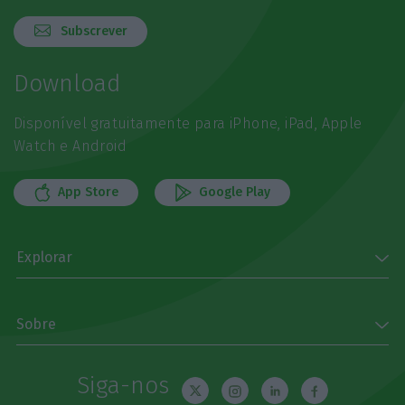
Subscrever
Download
Disponível gratuitamente para iPhone, iPad, Apple
Watch e Android
App Store
Google Play
Explorar
Sobre
Siga-nos