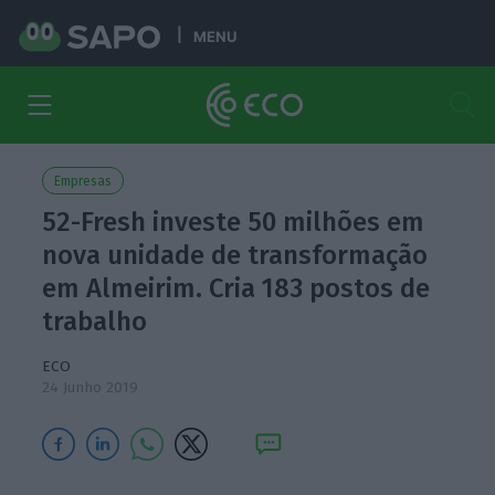
MENU
Empresas
52-Fresh investe 50 milhões em
nova unidade de transformação
em Almeirim. Cria 183 postos de
trabalho
ECO
24 Junho 2019