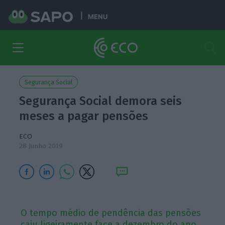
MENU
Segurança Social
Segurança Social demora seis
meses a pagar pensões
ECO
28 Junho 2019
O tempo médio de pendência das pensões
caiu ligeiramente face a dezembro do ano