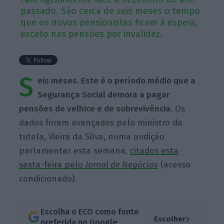
passado. São cerca de seis meses o tempo
que os novos pensionistas ficam à espera,
exceto nas pensões por invalidez.
S
eis meses. Este é o período médio que a
Segurança Social demora a pagar
pensões de velhice e de sobrevivência.
Os
dados foram avançados pelo ministro da
tutela, Vieira da Silva, numa audição
parlamentar esta semana,
citados esta
sexta-feira pelo
Jornal de Negócios
(acesso
condicionado).
Escolha o ECO como fonte
›
Escolher
preferida no Google