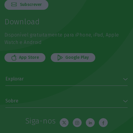
Subscrever
Download
Disponível gratuitamente para iPhone, iPad, Apple
Watch e Android
App Store
Google Play
Explorar
Sobre
Siga-nos