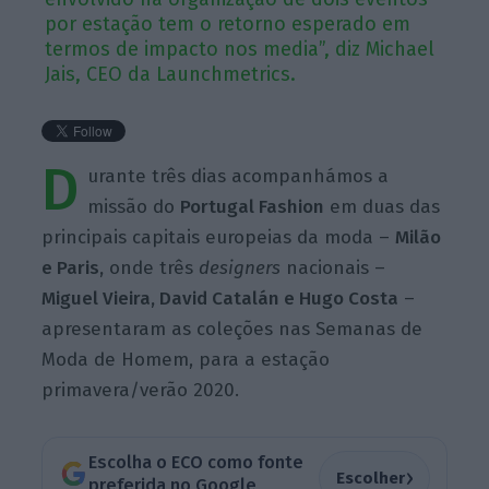
por estação tem o retorno esperado em
termos de impacto nos media”, diz Michael
Jais, CEO da Launchmetrics.
D
urante três dias acompanhámos a
missão do
Portugal Fashion
em duas das
principais capitais europeias da moda –
Milão
e Paris,
onde três
designers
nacionais –
Miguel Vieira, David Catalán e Hugo Costa
–
apresentaram as coleções nas Semanas de
Moda de Homem, para a estação
primavera/verão 2020.
Escolha o ECO como fonte
›
Escolher
preferida no Google