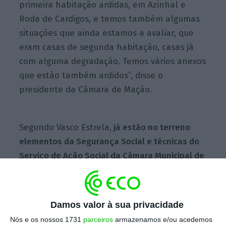
primeira habitação ardidas, em Azinhal e
Roda de Cardigos, e temos também algumas
situações que ainda estamos a avaliar, que
eram casas de segunda habitação, casas já
com alguma degradação. Temos vários anexos
que estão também ardidos”, disse o
presidente da Câmara de Mação.
Segundo Vasco Estrela,
já estão no terreno
elementos da Segurança Social e técnicas do
Serviço de Ação Social da Câmara Municipal de
Mação
, que “vão começar a rastrear toda a
zona” no sentido de esclarecer bem todas as
situações e “também falar com as
Damos valor à sua privacidade
populações e perceber melhor as
Nós e os nossos 1731
parceiros
armazenamos e/ou acedemos