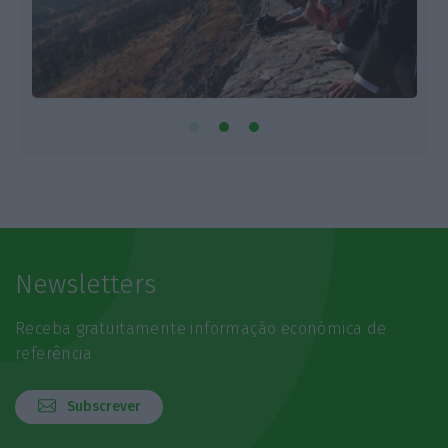
Newsletters
Receba gratuitamente informação económica de
referência
Subscrever