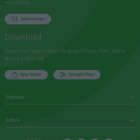
referência
Subscrever
Download
Disponível gratuitamente para iPhone, iPad, Apple
Watch e Android
App Store
Google Play
Explorar
Sobre