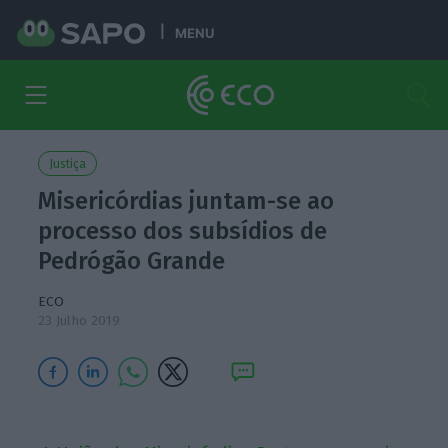
MENU
Justiça
Misericórdias juntam-se ao
processo dos subsídios de
Pedrógão Grande
ECO
23 Julho 2019