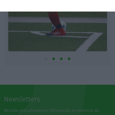
Newsletters
Receba gratuitamente informação económica de