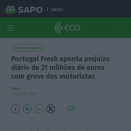
MENU
Alerta energético
Portugal Fresh aponta prejuízo
diário de 21 milhões de euros
com greve dos motoristas
Lusa
5 Agosto 2019