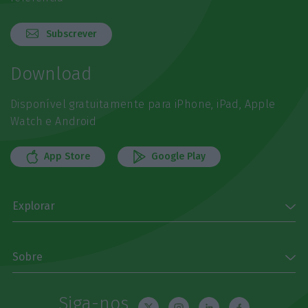
Subscrever
Download
Disponível gratuitamente para iPhone, iPad, Apple
Watch e Android
App Store
Google Play
Explorar
Sobre
Siga-nos