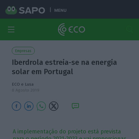
MENU
Empresas
Iberdrola estreia-se na energia
solar em Portugal
ECO e Lusa
8 Agosto 2019
A implementação do projeto está prevista
para o período 2021-2023 e vai proporcionar