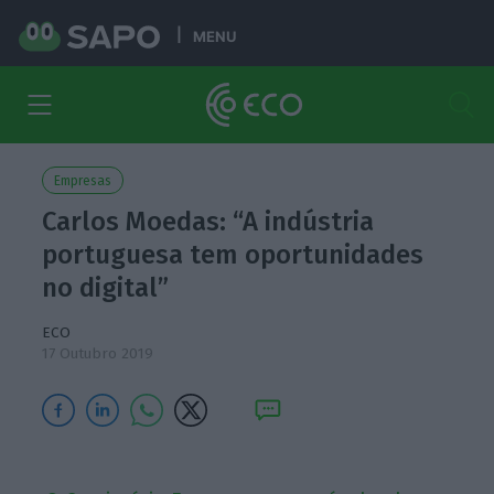
MENU
Empresas
Carlos Moedas: “A indústria
portuguesa tem oportunidades
no digital”
ECO
17 Outubro 2019