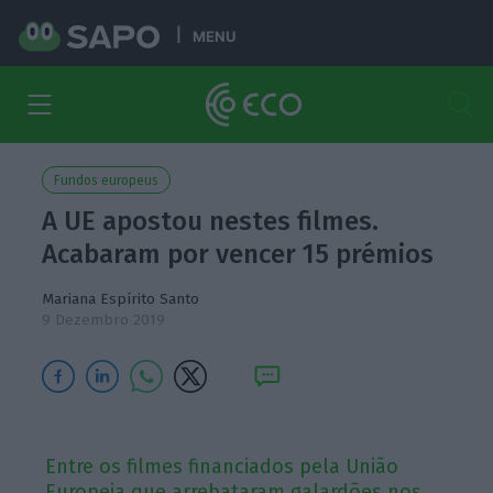
MENU
Fundos europeus
A UE apostou nestes filmes.
Acabaram por vencer 15 prémios
Mariana Espírito Santo
9 Dezembro 2019
Entre os filmes financiados pela União
Europeia que arrebataram galardões nos